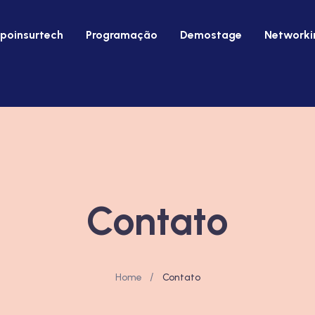
poinsurtech
Programação
Demostage
Networki
Contato
/
Home
Contato