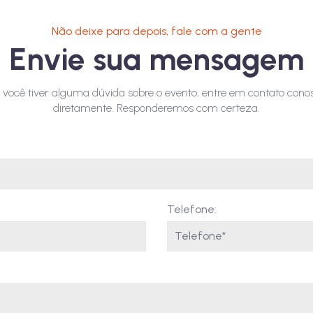
Não deixe para depois, fale com a gente
Envie sua mensagem
 você tiver alguma dúvida sobre o evento, entre em contato cono
diretamente. Responderemos com certeza.
Telefone: