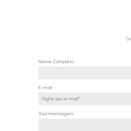
Se
Nome Completo:
E-mail:
Sua mensagem