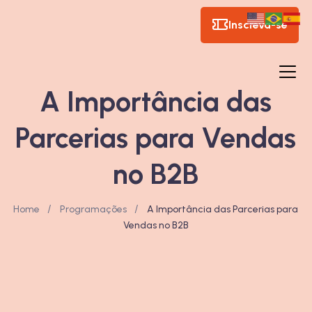
Inscreva-se
A Importância das
Parcerias para Vendas
no B2B
/
/
Home
Programações
A Importância das Parcerias para
Vendas no B2B