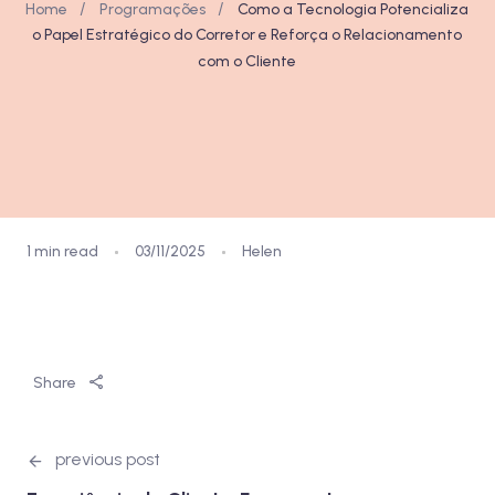
/
/
Home
Programações
Como a Tecnologia Potencializa
o Papel Estratégico do Corretor e Reforça o Relacionamento
com o Cliente
1 min read
03/11/2025
Helen
Assista aqui
Share
previous post