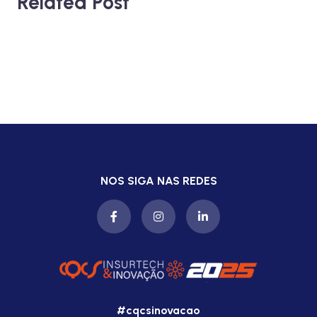
Related Post
NOS SIGA NAS REDES
#cqcsinovacao