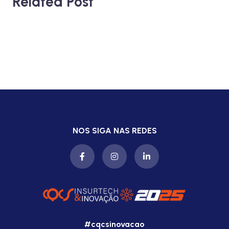
Related Post
NOS SIGA NAS REDES
#cqcsinovacao