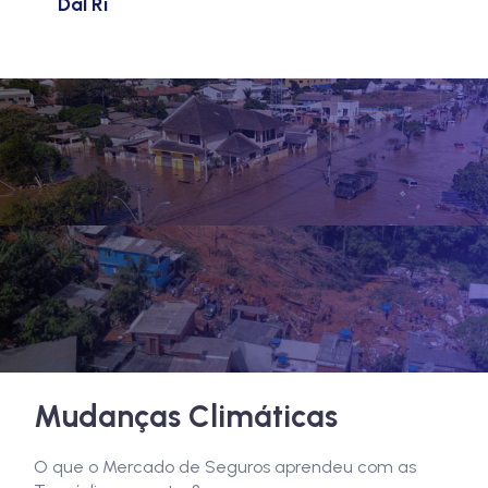
Dal Ri
Mudanças Climáticas
O que o Mercado de Seguros aprendeu com as