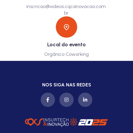
inscricao@videos.cqcsinovacao.com.
br
Local do evento
Orgânico Coworking
NOS SIGA NAS REDES