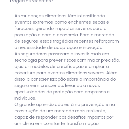
Tragédias recentes?
As mudanças climáticas têm intensificado
eventos extremos, como enchentes, secas e
furacões, gerando impactos severos para a
população e para a economia. Para o mercado
de seguros, essas tragédias recentes reforçaram
a necessidade de adaptação e inovação.
As seguradoras passaram a investir mais em
tecnologia para prever riscos com maior precisão,
ajustar modelos de precificação e ampliar a
cobertura para eventos climáticos severos. Além
disso, a conscientização sobre a importância do
seguro vem crescendo, levando a novas
oportunidades de proteção para empresas e
indivíduos.
O grande aprendizado está na prevenção e na
construção de um mercado mais resiliente,
capaz de responder aos desafios impostos por
um clima em constante transformação.