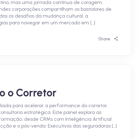
tino, mas uma jornada contínua de coragem,
 grandes corporações compartilham os bastidores de
os os desafios da mudança cultural, a
égias para navegar em um mercado em […]
Share
o o Corretor
aliada para acelerar a performance do corretor,
sultoria estratégica. Este painel explora as
ormação, desde CRMs com Inteligência Artificial
ção e o pós-venda. Executivos das seguradoras […]