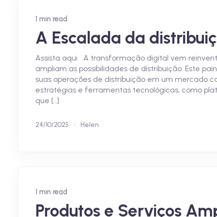
1 min read
A Escalada da distribui
Assista aqui A transformação digital vem reinven
ampliam as possibilidades de distribuição. Este p
suas operações de distribuição em um mercado cad
estratégias e ferramentas tecnológicas, como pla
que […]
24/10/2025
Helen
1 min read
Produtos e Serviços Amp