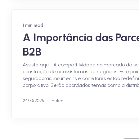
1 min read
A Importância das Parc
B2B
Assista aqui A competitividade no mercado de se
construção de ecossistemas de negócios. Este pain
seguradoras, insurtechs e corretores estão redefini
corporativo. Serão abordados temas como a distribu
24/10/2025
Helen