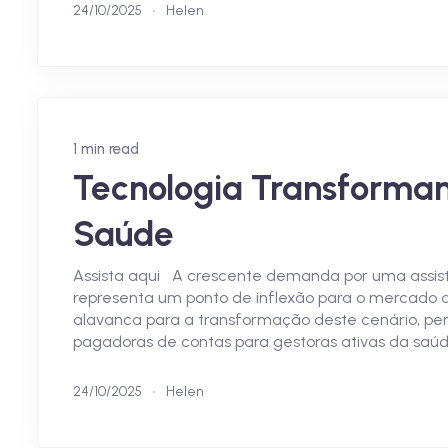
24/10/2025
Helen
1 min read
Tecnologia Transforman
Saúde
Assista aqui A crescente demanda por uma assist
representa um ponto de inflexão para o mercado de
alavanca para a transformação deste cenário, pe
pagadoras de contas para gestoras ativas da saúde
24/10/2025
Helen