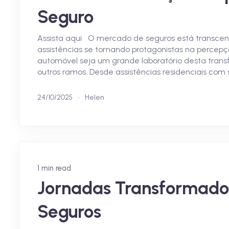
Seguro
Assista aqui O mercado de seguros está transcend
assistências se tornando protagonistas na percepç
automóvel seja um grande laboratório desta trans
outros ramos. Desde assistências residenciais com
24/10/2025
Helen
1 min read
Jornadas Transformado
Seguros