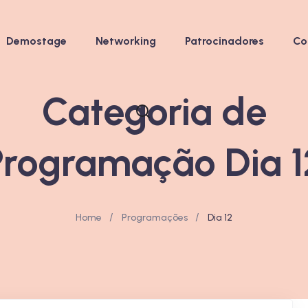
Demostage
Networking
Patrocinadores
Co
Categoria de
Programação Dia 1
/
/
Home
Programações
Dia 12