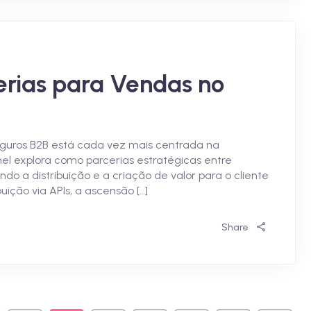
erias para Vendas no
guros B2B está cada vez mais centrada na
el explora como parcerias estratégicas entre
ndo a distribuição e a criação de valor para o cliente
ição via APIs, a ascensão […]
Share