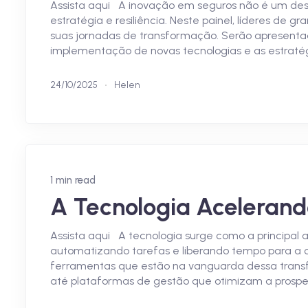
Assista aqui A inovação em seguros não é um des
estratégia e resiliência. Neste painel, líderes de
suas jornadas de transformação. Serão apresentad
implementação de novas tecnologias e as estrat
24/10/2025
Helen
1 min read
A Tecnologia Acelerand
Assista aqui A tecnologia surge como a principal 
automatizando tarefas e liberando tempo para a con
ferramentas que estão na vanguarda dessa transf
até plataformas de gestão que otimizam a prospec