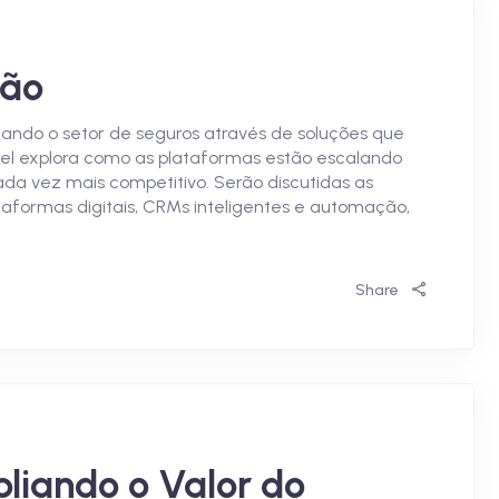
ção
tando o setor de seguros através de soluções que
ainel explora como as plataformas estão escalando
a vez mais competitivo. Serão discutidas as
taformas digitais, CRMs inteligentes e automação,
Share
liando o Valor do