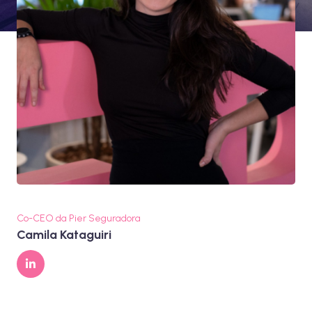
Co-CEO da Pier Seguradora
Camila Kataguiri