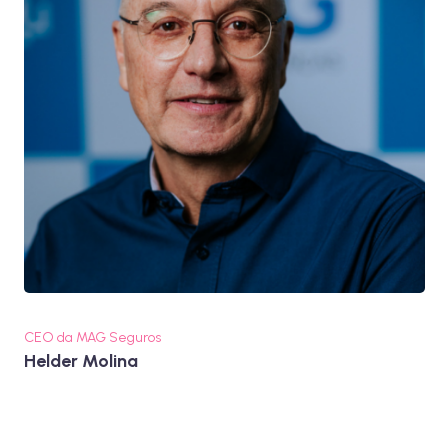
CEO da MAG Seguros
Helder Molina