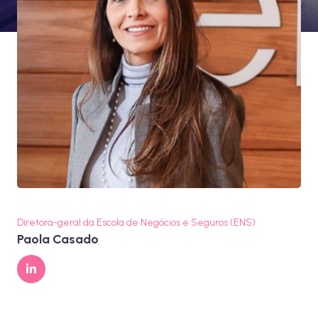
Diretora-geral da Escola de Negócios e Seguros (ENS)
Paola Casado