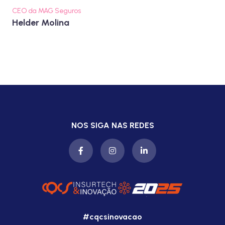
CEO da MAG Seguros
Helder Molina
NOS SIGA NAS REDES
#cqcsinovacao