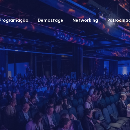
Programação
Demostage
Networking
Patrocina