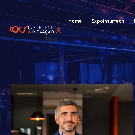
Home
Expoinsurtech