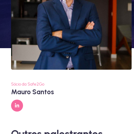
Sócio da Safe2Go
Mauro Santos