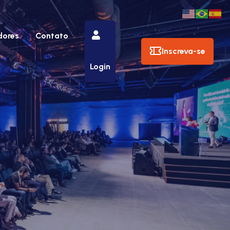
dores
Contato
Inscreva-se
Login