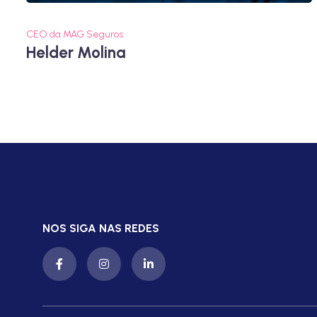
CEO da MAG Seguros
Helder Molina
NOS SIGA NAS REDES