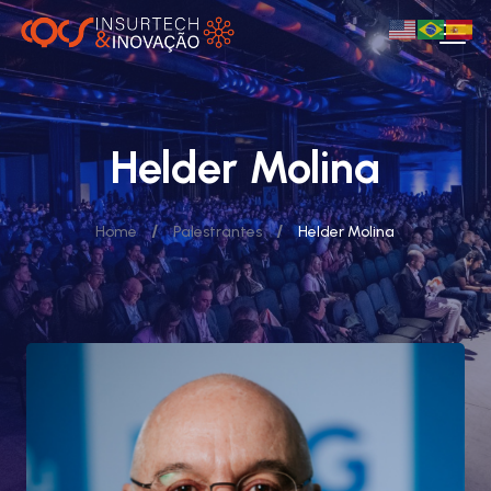
Helder Molina
/
/
Home
Palestrantes
Helder Molina