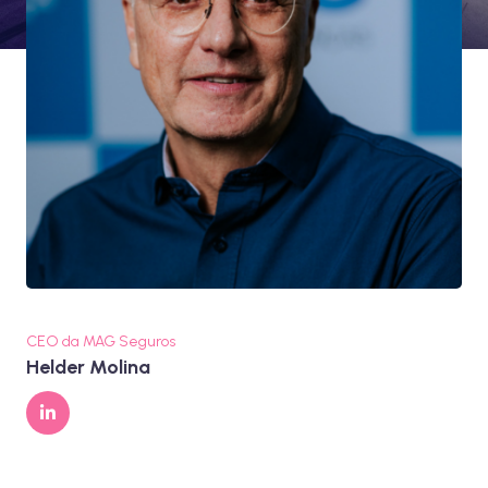
CEO da MAG Seguros
Helder Molina