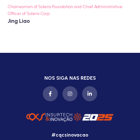
Chairwoman of Solera Foundation and Chief Administrative
Officer of Solera Corp
Jing Liao
NOS SIGA NAS REDES
#cqcsinovacao