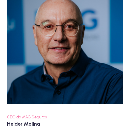
CEO da MAG Seguros
Helder Molina