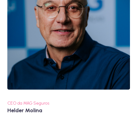
CEO da MAG Seguros
Helder Molina