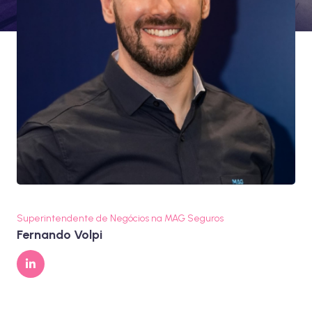
Superintendente de Negócios na MAG Seguros
Fernando Volpi