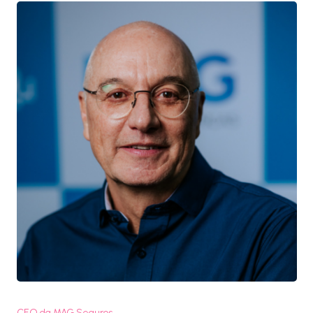
CEO da MAG Seguros