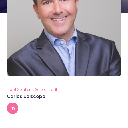
Fleet Solutions, Solera Brasil
Carlos Episcopo