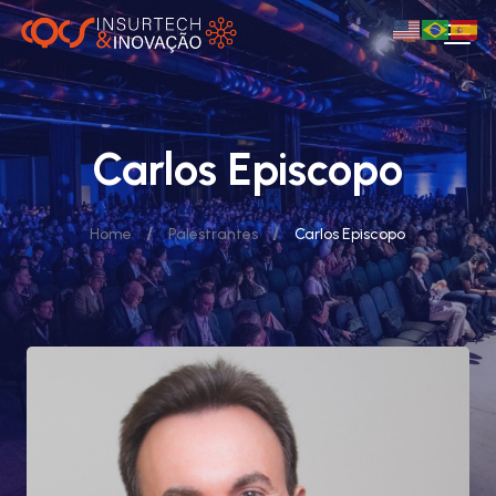
Carlos Episcopo
/
/
Home
Palestrantes
Carlos Episcopo