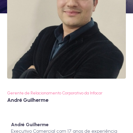
Gerente de Relacionamento Corporativo da Infocar
André Guilherme
André Guilherme
Executivo Comercial com 17 anos de experiência