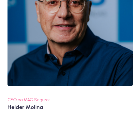
CEO da MAG Seguros
Helder Molina