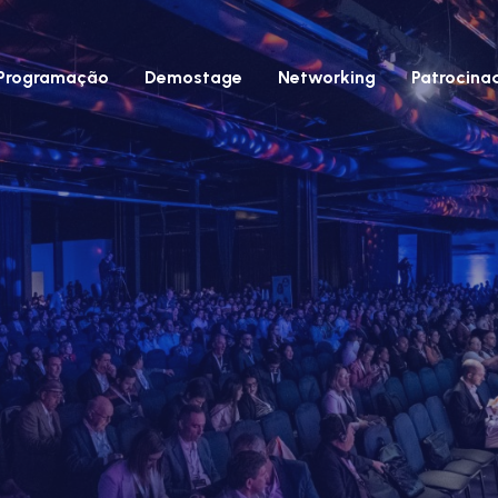
Programação
Demostage
Networking
Patrocina