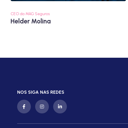
CEO da MAG Seguros
Helder Molina
NOS SIGA NAS REDES