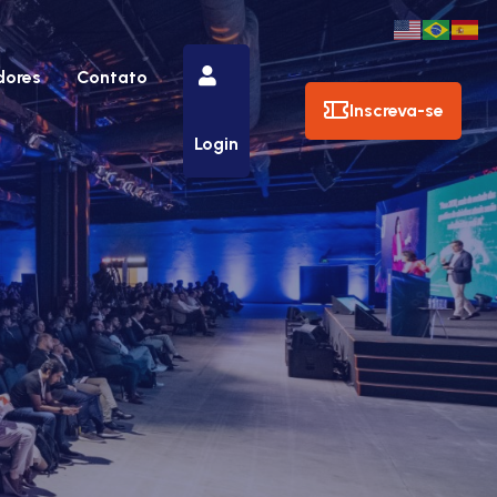
dores
Contato
Inscreva-se
Login