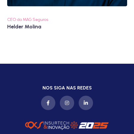
CEO da MAG Seguros
Helder Molina
NOS SIGA NAS REDES