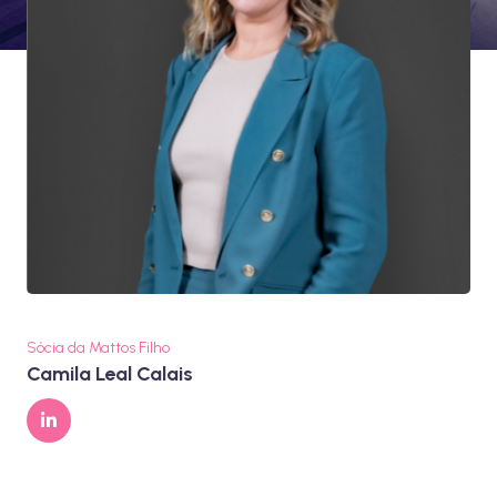
Sócia da Mattos Filho
Camila Leal Calais