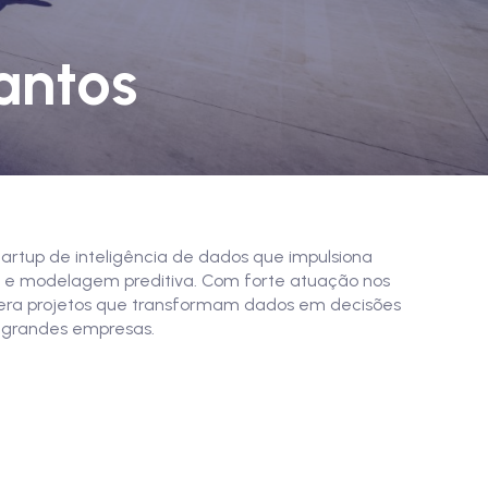
antos
tartup de inteligência de dados que impulsiona
A e modelagem preditiva. Com forte atuação nos
lidera projetos que transformam dados em decisões
a grandes empresas.