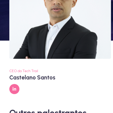
CEO da Tech Trail
Castelano Santos