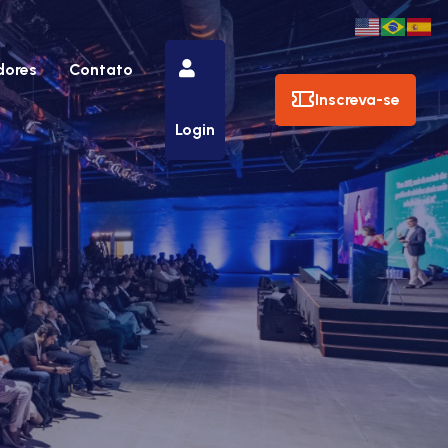
dores
Contato
Inscreva-se
Login