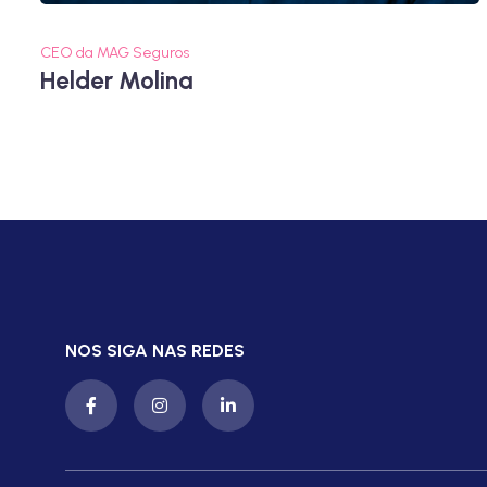
CEO da MAG Seguros
Helder Molina
NOS SIGA NAS REDES