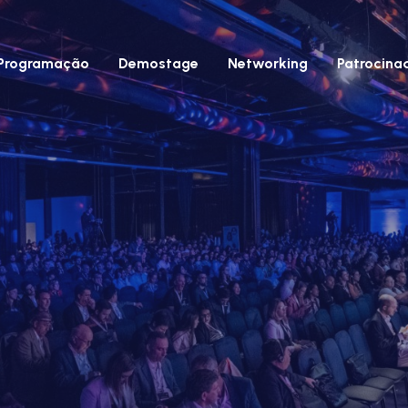
Programação
Demostage
Networking
Patrocina