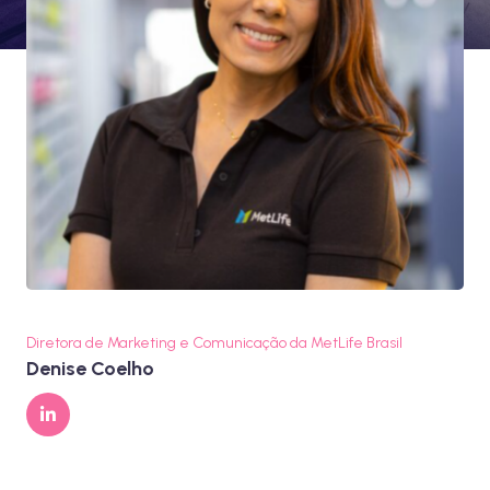
Diretora de Marketing e Comunicação da MetLife Brasil
Denise Coelho