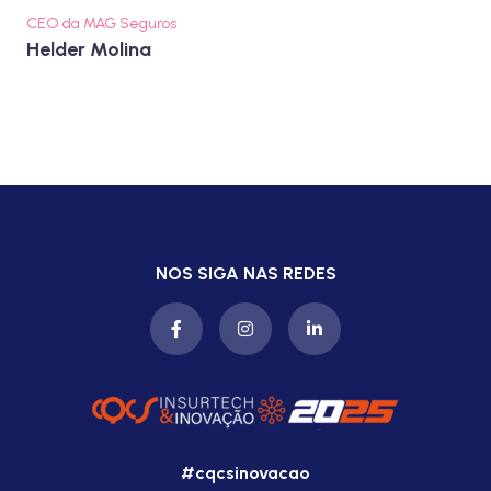
CEO da MAG Seguros
Helder Molina
NOS SIGA NAS REDES
#cqcsinovacao