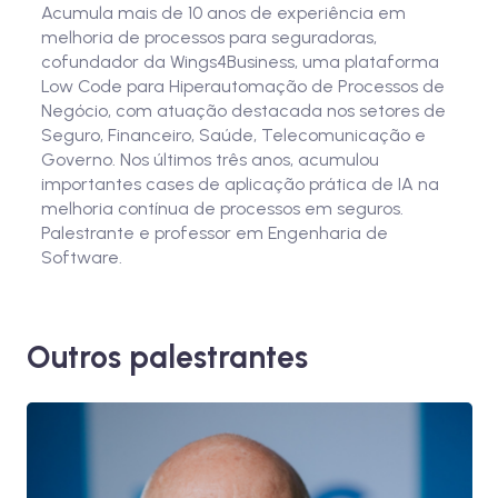
Acumula mais de 10 anos de experiência em
melhoria de processos para seguradoras,
cofundador da Wings4Business, uma plataforma
Low Code para Hiperautomação de Processos de
Negócio, com atuação destacada nos setores de
Seguro, Financeiro, Saúde, Telecomunicação e
Governo. Nos últimos três anos, acumulou
importantes cases de aplicação prática de IA na
melhoria contínua de processos em seguros.
Palestrante e professor em Engenharia de
Software.
Outros palestrantes