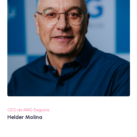
CEO da MAG Seguros
Helder Molina