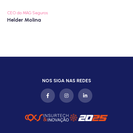
CEO da MAG Seguros
Helder Molina
NOS SIGA NAS REDES