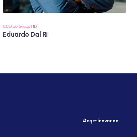
CEO do Grupo HDI
Eduardo Dal Ri
#cqcsinovacao