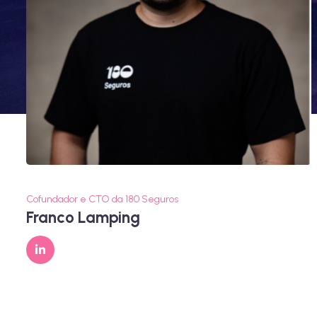
Cofundador e CTO da 180 Seguros
Franco Lamping