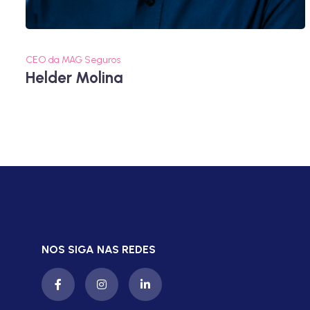
CEO da MAG Seguros
Helder Molina
NOS SIGA NAS REDES