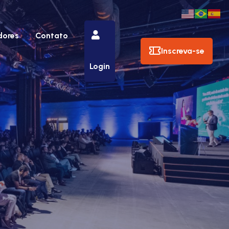
dores
Contato
Inscreva-se
Login