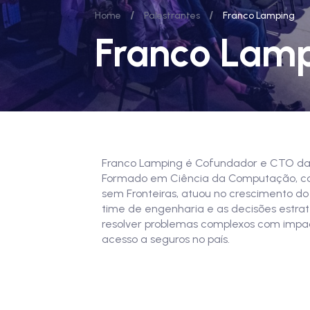
/
/
Home
Palestrantes
Franco Lamping
Franco Lam
Franco Lamping é Cofundador e CTO da 18
Formado em Ciência da Computação, co
sem Fronteiras, atuou no crescimento do 
time de engenharia e as decisões estrat
resolver problemas complexos com impact
acesso a seguros no país.