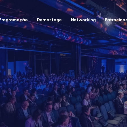
Programação
Demostage
Networking
Patrocina