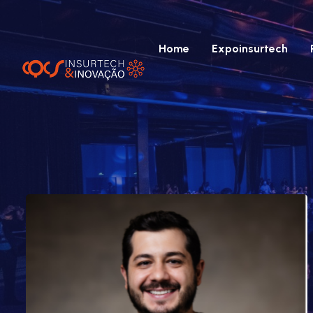
Home
Expoinsurtech