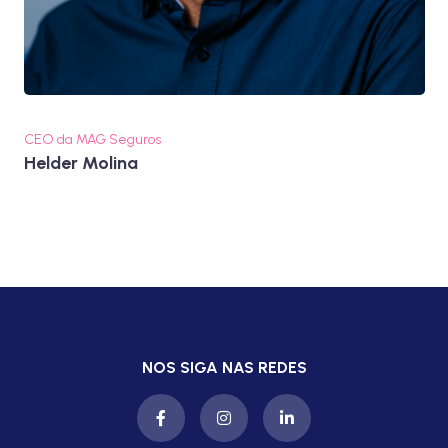
CEO da MAG Seguros
Helder Molina
NOS SIGA NAS REDES