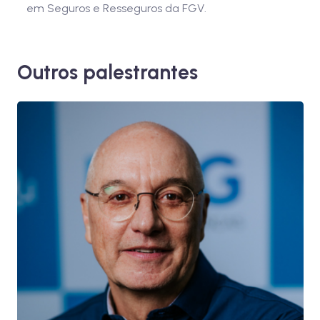
em Seguros e Resseguros da FGV.
Outros palestrantes