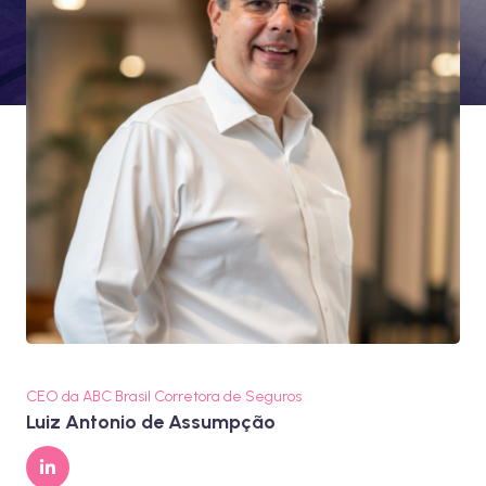
CEO da ABC Brasil Corretora de Seguros
Luiz Antonio de Assumpção