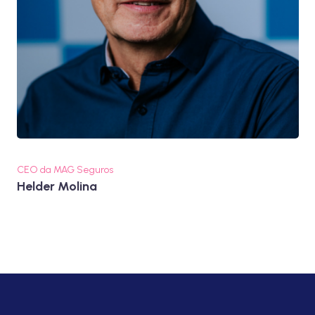
CEO da MAG Seguros
Helder Molina