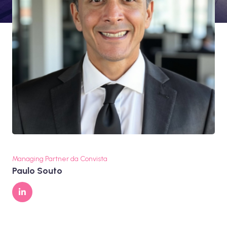
Managing Partner da Convista
Paulo Souto