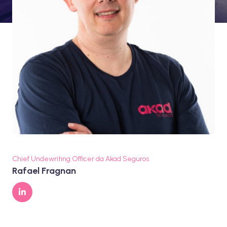
Chief Undewriting Officer da Akad Seguros
Rafael Fragnan