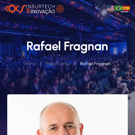
Rafael Fragnan
/
/
Home
Palestrantes
Rafael Fragnan