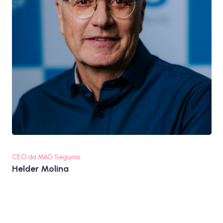
CEO da MAG Seguros
Helder Molina