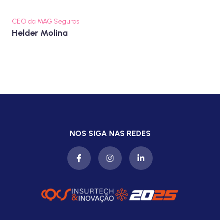
CEO da MAG Seguros
Helder Molina
NOS SIGA NAS REDES