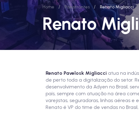
/
/
Home
Palestrantes
Renato Migliacci
Renato Migli
Renato Pavelosk Migliacci
atua na indús
de perto toda a digitalização do setor.
desenvolvimento da Adyen no Brasil, se
país, sempre com atuação na área comer
varejistas, seguradoras, linhas aéreas 
Renato é VP do time de vendas no Brasil