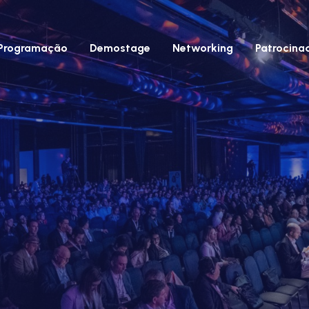
Programação
Demostage
Networking
Patrocina