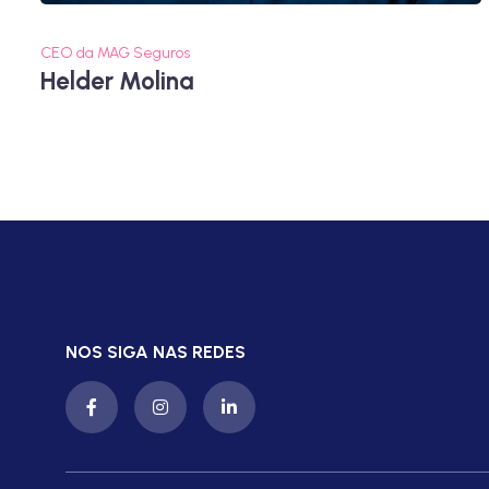
CEO da MAG Seguros
Helder Molina
NOS SIGA NAS REDES