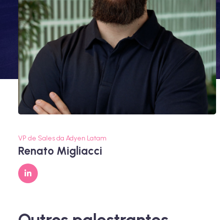
VP de Sales da Adyen Latam
Renato Migliacci