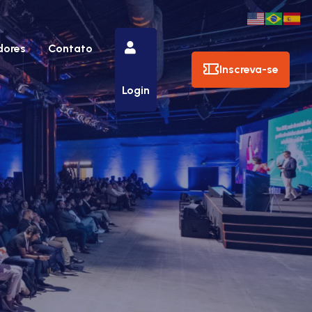
dores
Contato
Inscreva-se
Login